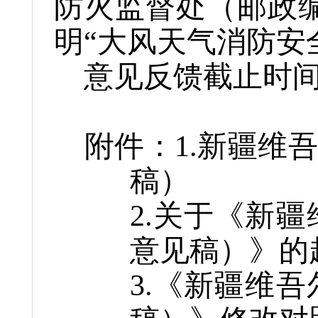
防火监督处（邮政
明“大风天气消防安
意见反馈截止时
附件：
1.
新疆维吾
稿）
2.
关于《
新疆
意见稿
）
》的
3.
《
新疆维吾