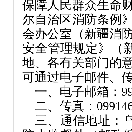
保障人民群众生命
尔自治区消防条例
会办公室（新疆消
安全管理规定》（
地、
各
有关
部门的
可通过
电子邮件、
一、
电子邮箱：
9
二、
传真：
09914
三、
通信地址：